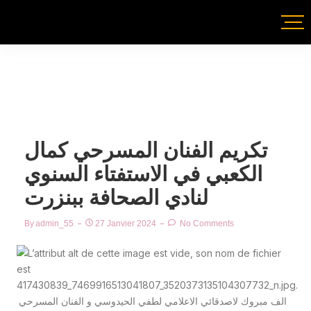
تكريم الفنان المسرحي كمال
الكعبي في الاستفتاء السنوي
لنادي الصحافة ببنزرت
By
Admin_55
27 Janvier 2024
No Comments
الف مبروك لاصدقائي الاعلامي لطفي الحيدوسي و الفنان المسرحي