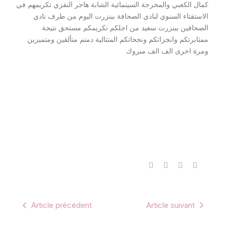
كمال الكعبي والمخرجة السينمائية الشابة هاجر النفزي تكريمهم في
الاستفتاء السنوي لنادي الصحافة ببنزرت اليوم من طرف نادي
الصحافين ببنزرت سعيد من اجلكم تكريمكم مستحق نتيجة
ممثابرتكم وانجزاتكم ونجحاتكم المتتالية دمتم متألقين ومتميزين
ومرة اخرى الف الف مبروك
Article précédent
Article suivant