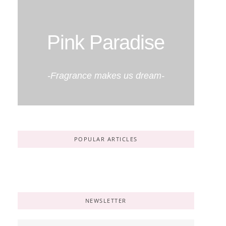
Pink Paradise
-Fragrance makes us dream-
POPULAR ARTICLES
No Posts Found!
NEWSLETTER